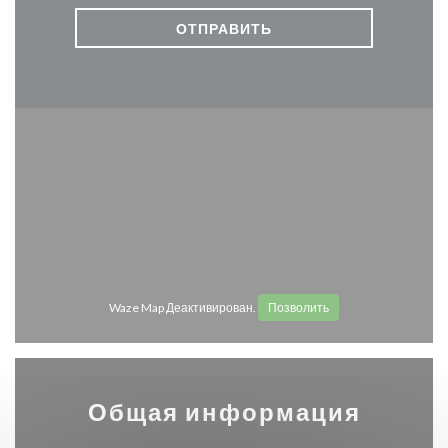
Waze Map Деактивирован.
Позволить
Общая информация