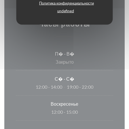
Политика конфиденциальности
undefined
Часы работы
П�
-
В�
Закрыто
С�
-
С�
12:00 - 14:00
19:00 - 22:00
•
Воскресенье
12:00 - 15:00