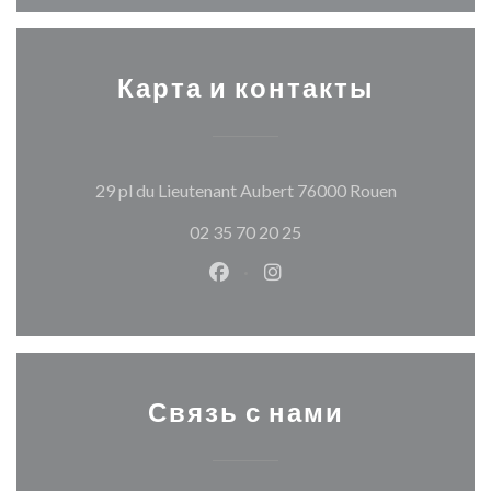
Карта и контакты
((открывает
29 pl du Lieutenant Aubert 76000 Rouen
02 35 70 20 25
Facebook ((открывается в ново
Instagram ((открывается
Связь с нами