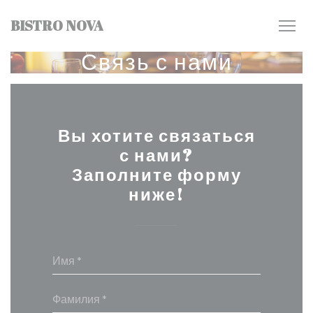
Панель управления cookies
BISTRO NOVA
Связь с нами
Вы хотите связаться
с нами?
Заполните форму
ниже!