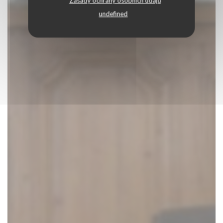
Zásady ochrany osobních údajů
undefined